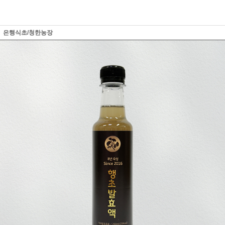
은행식초/청한농장